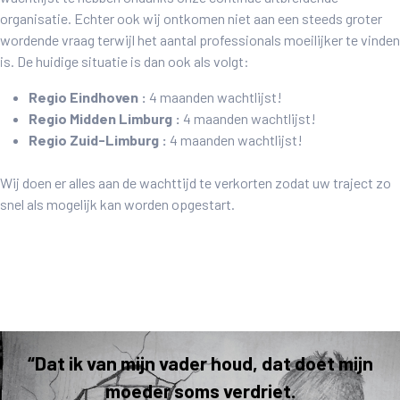
organisatie. Echter ook wij ontkomen niet aan een steeds groter
wordende vraag terwijl het aantal professionals moeilijker te vinden
is. De huidige situatie is dan ook als volgt:
Regio Eindhoven :
4 maanden wachtlijst!
Regio Midden Limburg :
4 maanden wachtlijst!
Regio Zuid-Limburg :
4 maanden wachtlijst!
Wij doen er alles aan de wachttijd te verkorten zodat uw traject zo
snel als mogelijk kan worden opgestart.
“Dat ik van mijn vader houd, dat doet mijn
moeder soms verdriet.