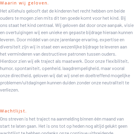
Waarin wij geloven.
Het aXiehuis gelooft dat de kinderen het recht hebben om beide
ouders te mogen zien mits dit ten goede komt voor het kind. Bij
ons staat het kind centraal. Wij geloven dat door onze aanpak, visie
en overtuigingen wij een unieke en gepaste bijdrage hieraan kunnen
leveren. Door middel van onze jarenlange ervaring, expertise en
diversiteit zijn wij in staat een wezenlijke bijdrage te leveren aan
het verminderen van destructieve patronen tussen ouders.
Hierdoor zien wij elk traject als maatwerk. Door onze flexibiliteit,
humor, spontaniteit, openheid, laagdrempeligheid, maar vooral
onze directheid, geloven wij dat wij snel en doeltreffend mogelijke
problemen/uitdagingen kunnen duiden zonder onze neutraliteit te
verliezen.
Wachtlijst.
Ons streven is het traject na aanmelding binnen één maand van
start te laten gaan. Het is ons tot op heden nog altijd gelukt geen
wachtlijst te hebben ondanks onze continue uitbreidende